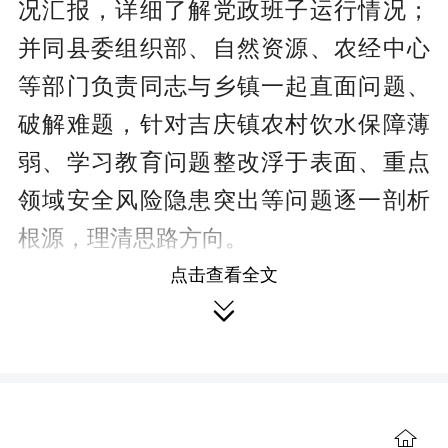
况汇报，详细了解党政班子运行情况；
并同县委组织部、自然资源、农经中心
等部门负责同志与乡镇一起直面问题、
破解难题，针对吉庆镇农村饮水保障薄
弱、学习教育问题整改浮于表面、重点
领域安全风险隐患突出等问题逐一剖析
根源，理清思路方向。
点击查看全文
彭韬强调，要进一步提高政治站

位，深入学习贯彻习近平党建思想、习
近平总书记在庆祝中国共产党成立105周
年大会上的重要讲话精神，扎实开展树

立和践行正确政绩观学习教育，以背水