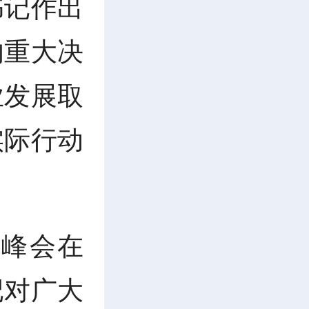
书记作出
的重大决
业发展取
实际行动
女峰会在
记对广大