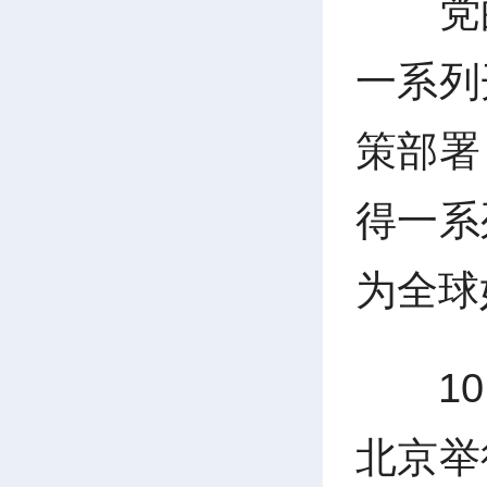
党
一系列
策部署
得一系
为全球
1
北京举