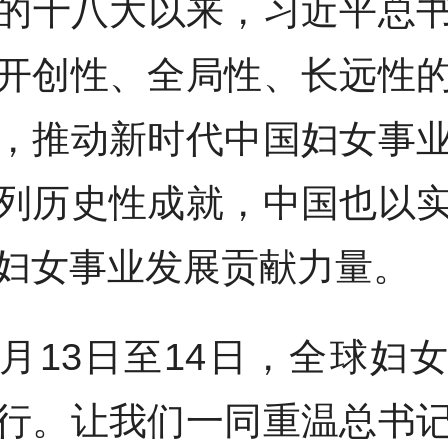
的十八大以来，习近平总
开创性、全局性、长远性
，推动新时代中国妇女事
列历史性成就，中国也以
妇女事业发展贡献力量。
0月13日至14日，全球妇
行。让我们一同重温总书