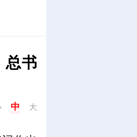
立即下载
 总书
中
小
大