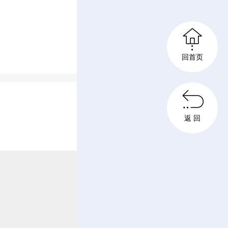

回首页

返 回