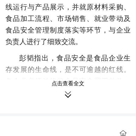
线运行与产品展示，并就原材料采购、
食品加工流程、市场销售、就业带动及
食品安全管理制度落实等环节，与企业
负责人进行了细致交流。
彭韬指出，食品安全是食品企业生
存发展的生命线，是不可逾越的红线。
各企业必须始终将食品安全置于首位，
点击查看全文
严格落实主体责任，全面加强质量控

制，确保出厂产品安全可靠，以过硬品
质夯实品牌信誉、擦亮品牌形象。
