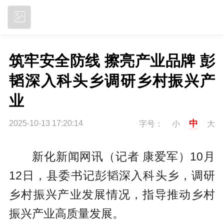
立即下载
筑牢安全防线 擦亮产业品牌 彭
韬深入科头乡调研乡村振兴产
业
中
2025-10-13 17:20:14
字号：
小
大
新化新闻网讯（记者 康爱军）10月
12日，县委书记彭韬深入科头乡，调研
乡村振兴产业发展情况，指导推动乡村
振兴产业高质量发展。